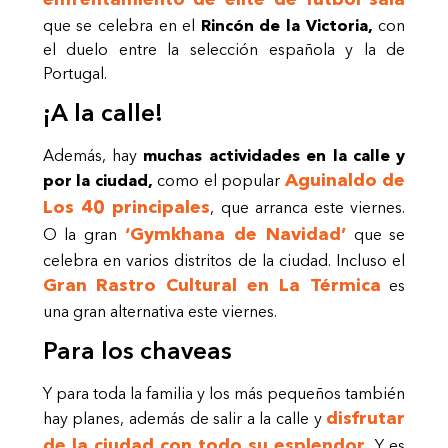
que se celebra en el
Rincón de la Victoria,
con
el duelo entre la selección española y la de
Portugal.
¡A la calle!
Además, hay
muchas actividades en la calle y
Aguinaldo de
por la ciudad,
como el popular
Los 40 principales
, que arranca este viernes.
‘Gymkhana de Navidad’
O la gran
que se
celebra en varios distritos de la ciudad. Incluso el
Gran Rastro Cultural en La Térmica
es
una gran alternativa este viernes.
Para los chaveas
Y para toda la familia y los más pequeños también
disfrutar
hay planes, además de salir a la calle y
de la ciudad con todo su esplendor.
Y es