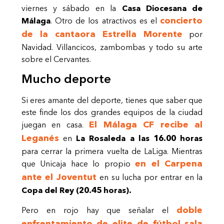
viernes y sábado en la
Casa Diocesana de
concierto
Málaga
. Otro de los atractivos es el
de la cantaora Estrella Morente
por
Navidad. Villancicos, zambombas y todo su arte
sobre el Cervantes.
Mucho deporte
Si eres amante del deporte, tienes que saber que
este finde los dos grandes equipos de la ciudad
El Málaga CF recibe al
juegan en casa.
Leganés
en
La Rosaleda a las 16.00 horas
para cerrar la primera vuelta de LaLiga. Mientras
en el Carpena
que Unicaja hace lo propio
ante el Joventut
en su lucha por entrar en la
Copa del Rey (20.45 horas).
doble
Pero en rojo hay que señalar el
enfrentamiento de elite de fútbol sala