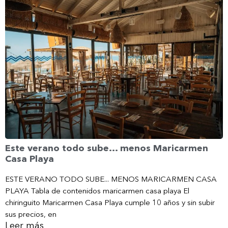
Este verano todo sube… menos Maricarmen
Casa Playa
ESTE VERANO TODO SUBE... MENOS MARICARMEN CASA
PLAYA Tabla de contenidos maricarmen casa playa El
chiringuito Maricarmen Casa Playa cumple 10 años y sin subir
sus precios, en
Leer más