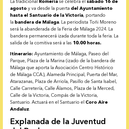
La tradicional
Romería
se celebra el
sábado 16 de
agosto
y va desde la puerta
del Ayuntamiento
hasta el Santuario de la Victoria
, portando
la
bandera de Málaga
. La periodista Toñi Moreno
será la abanderada de la Feria de Málaga 2024. La
bandera permanecerá izada durante toda la feria. La
salida de la comitiva será a las
10.00 horas.
Itinerario:
Ayuntamiento de Málaga, Paseo del
Parque, Plaza de la Marina
(izado de la bandera de
Málaga que aporta la Asociación Centro Histórico
de Málaga CCA.)
, Alameda Principal, Puerta del Mar,
Atarazanas, Plaza de Arriola, Pasillo de Santa Isabel,
Calle Carretería, Calle Álamos, Plaza de la Merced,
Calle de la Victoria, Compás de la Victoria,
Santuario. Actuará en el Santuario el
Coro Aire
Andaluz
.
Explanada de la Juventud