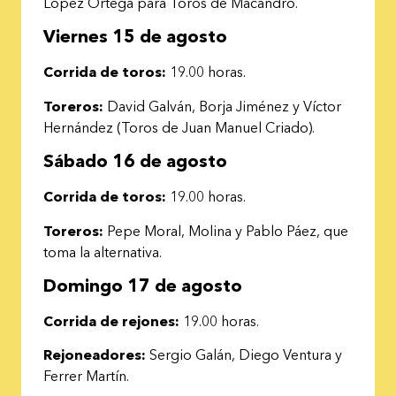
López Ortega para Toros de Macandro.
Viernes 15 de agosto
Corrida de toros:
19.00 horas.
Toreros:
David Galván, Borja Jiménez y Víctor
Hernández (Toros de Juan Manuel Criado).
Sábado 16 de agosto
Corrida de toros:
19.00 horas.
Toreros:
Pepe Moral, Molina y Pablo Páez, que
toma la alternativa.
Domingo 17 de agosto
Corrida de rejones:
19.00 horas.
Rejoneadores:
Sergio Galán, Diego Ventura y
Ferrer Martín.