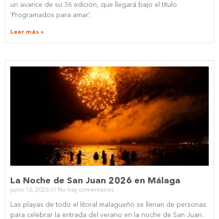
un avance de su 36 edición, que llegará bajo el título
‘Programados para amar’.
Leer más »
La Noche de San Juan 2026 en Málaga
junio 16, 2026
No hay comentarios
Las playas de todo el litoral malagueño se llenan de personas
para celebrar la entrada del verano en la noche de San Juan.