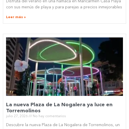
Disfruta del verano en una hamaca en Maricarmen Casa Playa
con sus menús de playa y para parejas a precios inmejorables
Leer más »
La nueva Plaza de La Nogalera ya luce en
Torremolinos
julio 27, 2026
No hay comentarios
Descubre la nueva Plaza de La Nogalera de Torremolinos, un