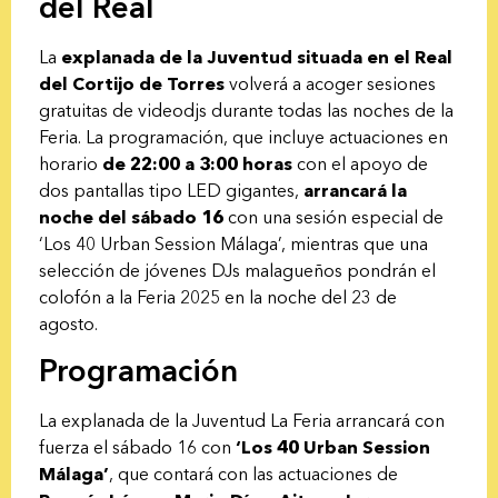
del Real
La
explanada de la Juventud situada en el Real
del Cortijo de Torres
volverá a acoger sesiones
gratuitas de videodjs durante todas las noches de la
Feria. La programación, que incluye actuaciones en
horario
de 22:00 a 3:00 horas
con el apoyo de
dos pantallas tipo LED gigantes,
arrancará la
noche del sábado 16
con una sesión especial de
‘Los 40 Urban Session Málaga’, mientras que una
selección de jóvenes DJs malagueños pondrán el
colofón a la Feria 2025 en la noche del 23 de
agosto.
Programación
La explanada de la Juventud La Feria arrancará con
fuerza el sábado 16 con
‘Los 40 Urban Session
Málaga’
, que contará con las actuaciones de