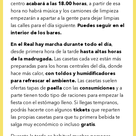
centro
acabará a las 18.00 horas
, a partir de esa
hora no habrá música y los camiones de limpieza
empezarán a apartar a la gente para dejar limpias
las calles para el día siguiente.
Puedes seguir en el
interior de los bares.
En el Real hay marcha durante todo el día
,
desde primera hora de la tarde
hasta altas horas
de la madrugada.
Las casetas cada vez están más
preparadas para los horas centrales del día, donde
hace más calor,
con toldos y humidificadores
para refrescar el ambiente.
Las casetas suelen
ofertas tapas de
paella
con las
consumiciones
y a
parte tienen todo tipo de raciones para empezar la
fiesta con el estómago lleno. Si llegas tempranos,
podrás hacerte con algunos
tickets
que reparten
las propias casetas para que tu primera bebida te
salga muy económico o incluso
gratis
.
Durante la tarde es habitual muchas personas