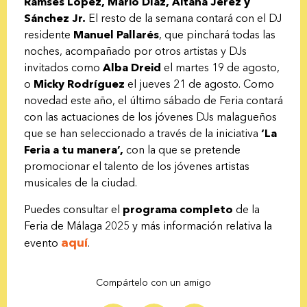
Ramsés López, Mario Díaz, Aitana Jerez y
Sánchez Jr.
El resto de la semana contará con el DJ
residente
Manuel Pallarés
, que pinchará todas las
noches, acompañado por otros artistas y DJs
invitados como
Alba Dreid
el martes 19 de agosto,
o
Micky Rodríguez
el jueves 21 de agosto. Como
novedad este año, el último sábado de Feria contará
con las actuaciones de los jóvenes DJs malagueños
que se han seleccionado a través de la iniciativa
‘La
Feria a tu manera’,
con la que se pretende
promocionar el talento de los jóvenes artistas
musicales de la ciudad.
Puedes consultar el
programa completo
de la
Feria de Málaga 2025 y más información relativa la
aquí
evento
.
Compártelo con un amigo