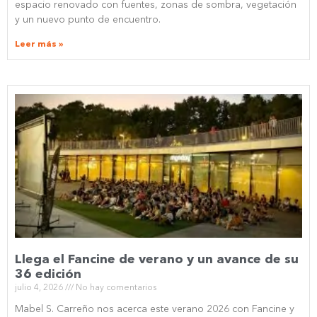
espacio renovado con fuentes, zonas de sombra, vegetación
y un nuevo punto de encuentro.
Leer más »
Llega el Fancine de verano y un avance de su
36 edición
julio 4, 2026
No hay comentarios
Mabel S. Carreño nos acerca este verano 2026 con Fancine y