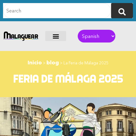
Inicio
blog
>
>
La Feria de Málaga 2025
Feria de Málaga 2025