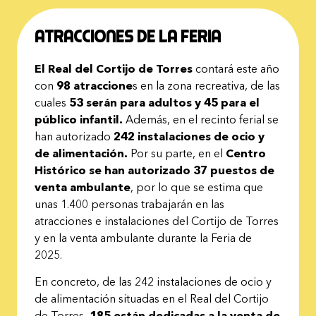
Atracciones de la Feria
El Real del Cortijo de Torres
contará este año
con
98 atraccione
s en la zona recreativa, de las
cuales
53 serán para adultos y 45 para el
público infantil.
Además, en el recinto ferial se
han autorizado
242 instalaciones de ocio y
de alimentación.
Por su parte, en el
Centro
Histórico se han autorizado 37 puestos de
venta ambulante
, por lo que se estima que
unas 1.400 personas trabajarán en las
atracciones e instalaciones del Cortijo de Torres
y en la venta ambulante durante la Feria de
2025.
En concreto, de las 242 instalaciones de ocio y
de alimentación situadas en el Real del Cortijo
de Torres,
185 están dedicadas a la venta de