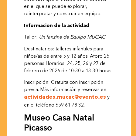
en el que se puede explorar,
reinterpretar y construir en equipo.
Información de la
actividad
Taller:
Un
fanzine
de
Equipo
MUCAC
Destinatarios: talleres infantiles para
niños/as de entre 5 y 12 años. Aforo 25
personas Horarios: 24, 25, 26 y 27 de
febrero de 2026 de 10:30 a 13:30 horas
Inscripción:
Gratuita
con
inscripción
previa.
Más
información
y
reservas
en:
actividades.mucac@evento.es
y
en el teléfono 659 61 78 32.
Museo Casa Natal
Picasso