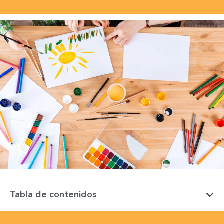
Tabla de contenidos