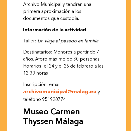
Archivo Municipal y tendrán una
primera aproximación a los
documentos que custodia.
Información de la
actividad
Taller:
Un
viaje
al
pasado
en
familia
Destinatarios: Menores a partir de 7
años. Aforo máximo de 30 personas
Horarios: el 24 y el 26 de febrero a las
12:30 horas
Inscripción: email
archivomunicipal@malag.eu
y
teléfono
951928774
Museo Carmen
Thyssen
Málaga