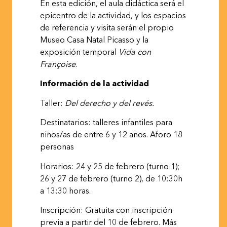
En esta edición, el aula didáctica será el
epicentro de la actividad, y los espacios
de
referencia
y
visita
serán
el
propio
Museo
Casa
Natal
Picasso
y
la
exposición
temporal
Vida
con
Françoise
.
Información de la
actividad
Taller:
Del
derecho
y
del
revés.
Destinatarios: talleres infantiles para
niños/as de entre 6 y 12 años. Aforo 18
personas
Horarios: 24 y 25 de febrero (turno 1);
26 y 27 de febrero (turno 2), de 10:30h
a 13:30
horas.
Inscripción: Gratuita con inscripción
previa a partir del 10 de febrero. Más