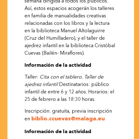
semana dirigida a todos los públicos.
Así, estos espacios acogerán los talleres
en familia de manualidades creativas
relacionadas con los libros y la lectura
en la biblioteca Manuel Altolaguirre
(Cruz del Humilladero), y el taller de
ajedrez infantil en la biblioteca Cristóbal
Cuevas (Bailén- Miraflores).
Información de la
actividad
Taller:
Cita
con
el
tablero.
Taller
de
ajedrez
infantil
Destinatarios: público
infantil de entre 6 y 12 años. Horarios: el
25 de febrero a las 18:30 horas.
Inscripción: gratuita, previa inscripción
biblio.ccuevas@malaga.eu
en
Información de la
actividad