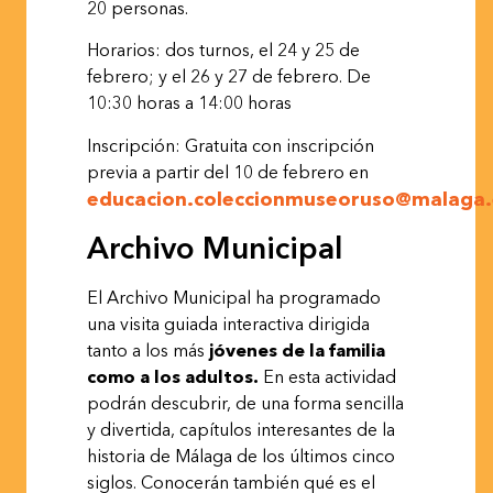
20
personas.
Horarios: dos turnos, el 24 y 25 de
febrero; y el 26 y 27 de febrero. De
10:30 horas a 14:00
horas
Inscripción:
Gratuita
con
inscripción
previa
a
partir
del
10
de
febrero
en
educacion.coleccionmuseoruso@malaga
Archivo
Municipal
El Archivo Municipal ha programado
una visita guiada interactiva dirigida
tanto a los más
jóvenes de la familia
como a los adultos.
En esta actividad
podrán descubrir, de una forma sencilla
y divertida, capítulos interesantes de la
historia de Málaga de los últimos cinco
siglos. Conocerán también qué es el