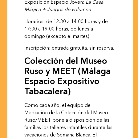
Exposición
Espacio
Joven:
La
Casa
Mágica
+
Juegos
de
volumen
Horarios:
de
12:30
a
14:00
horas
y
de
17:00
a
19:00
horas,
de
lunes
a
domingo
(excepto
el martes)
Inscripción: entrada gratuita, sin
reserva.
Colección del Museo
Ruso y MEET (Málaga
Espacio Expositivo
Tabacalera)
Como cada año, el equipo de
Mediación de la Colección del Museo
Ruso/MEET pone a disposición de las
familias los talleres infantiles durante las
vacaciones de
Semana
Blanca. El