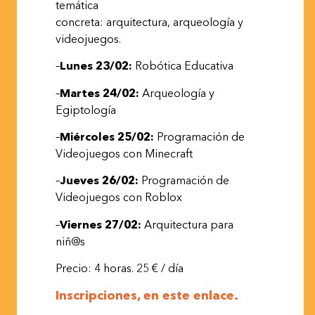
temática
concreta: arquitectura, arqueología y
videojuegos.
–
Lunes 23/02:
Robótica Educativa
–
Martes 24/02:
Arqueología y
Egiptología
–
Miércoles 25/02:
Programación de
Videojuegos con Minecraft
–
Jueves 26/02:
Programación de
Videojuegos con Roblox
–
Viernes 27/02:
Arquitectura para
niñ@s
Precio: 4 horas. 25 € / día
Inscripciones, en este enlace.