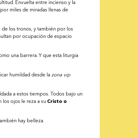
titud. Envuelta entre incienso y la
s por miles de miradas llenas de
 de los tronos, y también por los
e multan por ocupación de espacio
mo una barrera. Y que esta liturgia
dicar humildad desde la
zona vip
dada a estos tiempos. Todos bajo un
los ojos le reza a su
Cristo o
también hay belleza.