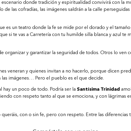
 escenario donde tradición y espiritualidad convivirá con la mul
do de las cofradías, las imágenes saldrán a la calle perseguida
e es un teatro donde la fe se mide por el dorado y el tamaño
e si te vas a Carretería con tu humilde silla blanca y azul t
 organizar y garantizar la seguridad de todos. Otros lo ven co
nes veneran y quienes invitan a no hacerlo, porque dicen pre
 las imágenes… Pero el pueblo es el que decide.
l hay un poco de todo. Podría ser la
Santísima Trinidad
amol
ndo con respeto tanto al que se emociona, y con lágrimas en 
ueráis, con o sin fe, pero con respeto. Entre las diferencias 