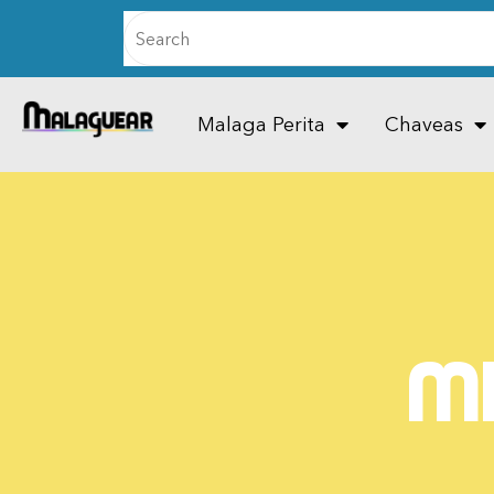
Malaga Perita
Chaveas
Mi