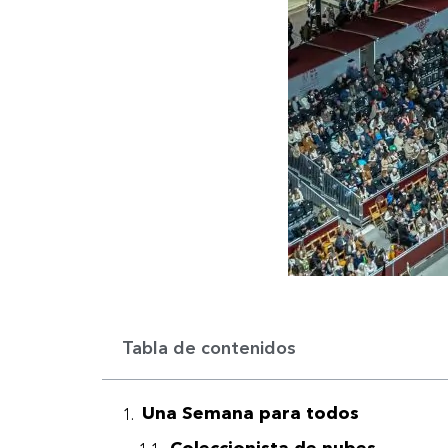
Tabla de contenidos
Una Semana para todos