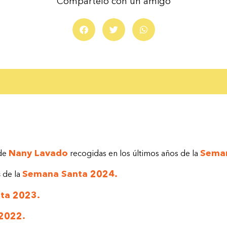
Compártelo con un amigo
Nany Lavado
Seman
 de
recogidas en los últimos años de la
Semana Santa 2024.
s
de la
ta 2023.
2022.