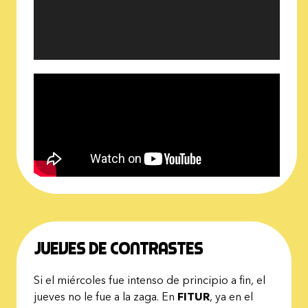
Jueves de contrastes
Si el miércoles fue intenso de principio a fin, el
jueves no le fue a la zaga. En
FITUR
, ya en el