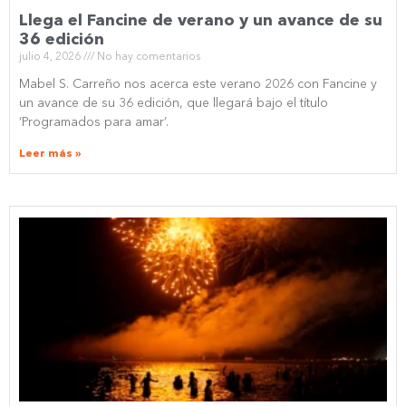
Llega el Fancine de verano y un avance de su
36 edición
julio 4, 2026
No hay comentarios
Mabel S. Carreño nos acerca este verano 2026 con Fancine y
un avance de su 36 edición, que llegará bajo el título
‘Programados para amar’.
Leer más »