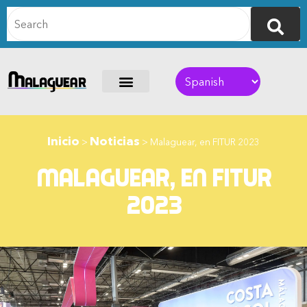
Inicio
Noticias
>
>
Malaguear, en FITUR 2023
Malaguear, en FITUR
2023