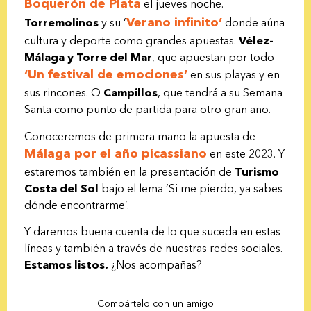
Boquerón de Plata
el jueves noche.
Verano infinito’
Torremolinos
y su ‘
donde aúna
cultura y deporte como grandes apuestas.
Vélez-
Málaga y Torre del Mar
, que apuestan por todo
‘Un festival de emociones’
en sus playas y en
sus rincones. O
Campillos
, que tendrá a su Semana
Santa como punto de partida para otro gran año.
Conoceremos de primera mano la apuesta de
Málaga por el año picassiano
en este 2023. Y
estaremos también en la presentación de
Turismo
Costa del Sol
bajo el lema ‘Si me pierdo, ya sabes
dónde encontrarme’.
Y daremos buena cuenta de lo que suceda en estas
líneas y también a través de nuestras redes sociales.
Estamos listos.
¿Nos acompañas?
Compártelo con un amigo