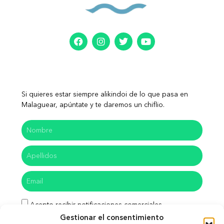
Si quieres estar siempre alikindoi de lo que pasa en
Malaguear, apúntate y te daremos un chiflio.
Acepto recibir notificaciones comerciales
Gestionar el consentimiento
He leído y acepto las políticas de privacidad