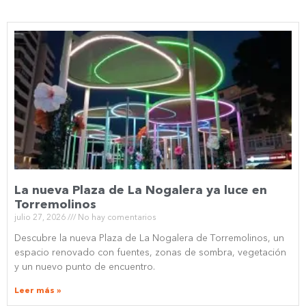
La nueva Plaza de La Nogalera ya luce en
Torremolinos
julio 27, 2026
No hay comentarios
Descubre la nueva Plaza de La Nogalera de Torremolinos, un
espacio renovado con fuentes, zonas de sombra, vegetación
y un nuevo punto de encuentro.
Leer más »