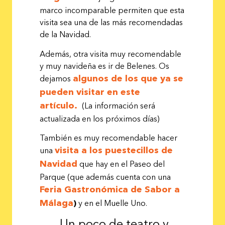
marco incomparable permiten que esta
visita sea una de las más recomendadas
de la Navidad.
Además, otra visita muy recomendable
y muy navideña es ir de Belenes. Os
algunos de los que ya se
dejamos
pueden visitar en este
artículo.
(La información será
actualizada en los próximos días)
También es muy recomendable hacer
visita a los puestecillos de
una
Navidad
que hay en el Paseo del
Parque (que además cuenta con una
Feria Gastronómica de Sabor a
Málaga
)
y en el Muelle Uno.
Un poco de teatro y