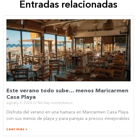
Entradas relacionadas
Este verano todo sube… menos Maricarmen
Casa Playa
agosto 6, 2026
No hay comentarios
Disfruta del verano en una hamaca en Maricarmen Casa Playa
con sus menús de playa y para parejas a precios inmejorables
Leer más »