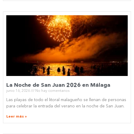
La Noche de San Juan 2026 en Málaga
junio 16, 2026
No hay comentarios
Las playas de todo el litoral malagueño se llenan de personas
para celebrar la entrada del verano en la noche de San Juan.
Leer más »