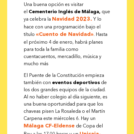
Una buena opción es
visitar
el
Cementerio Inglés de Málaga,
que
Navidad 2023.
ya celebra la
Y lo
hace con una programación bajo el
«Cuento de Navidad»
título
. Hasta
el próximo 4 de enero, habrá planes
para toda la familia como
cuentacuentos, mercadillo, música y
mucho más
El Puente de la Constitución empieza
también con
eventos deportivos
de
los dos grandes equipos de la ciudad.
Al no haber colegio al día siguiente, es
una buena oportunidad para que los
chaveas pisen La Rosaleda o el Martín
Carpena este miércoles 6. Hay un
Málaga CF-Eldense
de Copa del
Unicaja-
Rey a las 17.00 horas y un