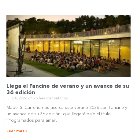
Llega el Fancine de verano y un avance de su
36 edición
julio 4, 2026
No hay comentarios
Mabel S. Carreño nos acerca este verano 2026 con Fancine y
un avance de su 36 edición, que llegará bajo el título
‘Programados para amar’.
Leer más »