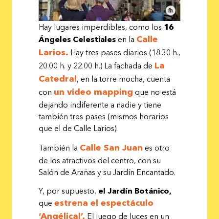
Hay lugares imperdibles, como los
16
Calle
Ángeles Celestiales
en la
Larios.
Hay tres pases diarios (18.30 h.,
La
20.00 h. y 22.00 h.) La fachada de
Catedral
, en la torre mocha, cuenta
un video mapping
con
que no está
dejando indiferente a nadie y tiene
también tres pases (mismos horarios
que el de Calle Larios).
Calle San Juan
También la
es otro
de los atractivos del centro, con su
Salón de Arañas y su Jardín Encantado.
Y, por supuesto,
el Jardín Botánico,
estrena el espectáculo
que
‘Angélical’.
El juego de luces en un